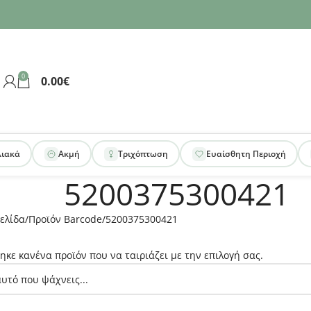
0
0.00
€
λιακά
Ακμή
Τριχόπτωση
Ευαίσθητη Περιοχή
5200375300421
ελίδα
Προϊόν Barcode
5200375300421
ηκε κανένα προϊόν που να ταιριάζει με την επιλογή σας.