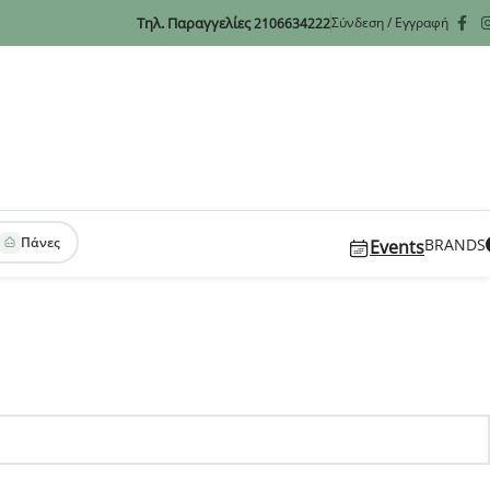
Τηλ. Παραγγελίες
Σύνδεση / Εγγραφή
2106634222
Πάνες
BRANDS
Events