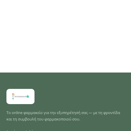
Το online φαρμακείο για την εξυπηρέτησή σας — με τη φροντίδα
και τη συμβουλή του φαρμακοποιού σου.