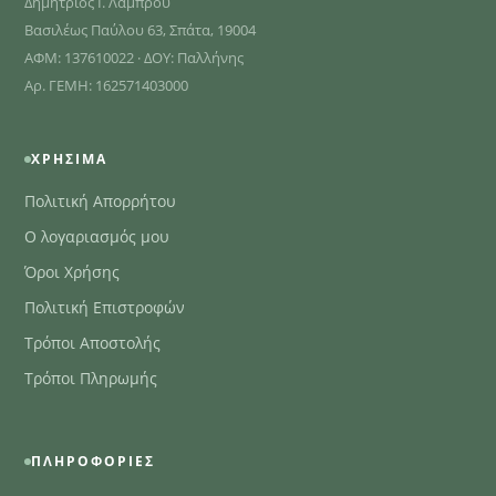
Δημήτριος Ι. Λάμπρου
Βασιλέως Παύλου 63, Σπάτα, 19004
ΑΦΜ: 137610022 · ΔΟΥ: Παλλήνης
Αρ. ΓΕΜΗ: 162571403000
ΧΡΉΣΙΜΑ
Πολιτική Απορρήτου
Ο λογαριασμός μου
Όροι Χρήσης
Πολιτική Επιστροφών
Τρόποι Αποστολής
Τρόποι Πληρωμής
ΠΛΗΡΟΦΟΡΊΕΣ