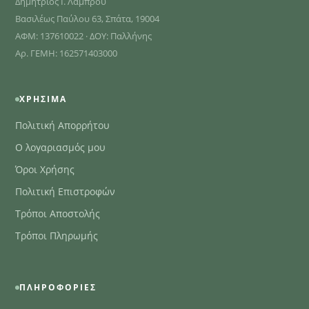
Δημήτριος Ι. Λάμπρου
Βασιλέως Παύλου 63, Σπάτα, 19004
ΑΦΜ: 137610022 · ΔΟΥ: Παλλήνης
Αρ. ΓΕΜΗ: 162571403000
ΧΡΉΣΙΜΑ
Πολιτική Απορρήτου
Ο λογαριασμός μου
Όροι Χρήσης
Πολιτική Επιστροφών
Τρόποι Αποστολής
Τρόποι Πληρωμής
ΠΛΗΡΟΦΟΡΊΕΣ