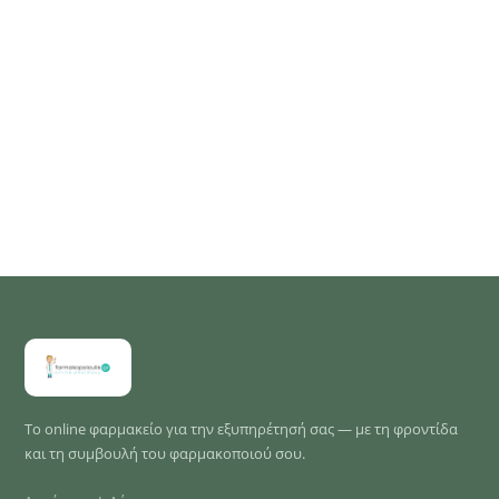
Το online φαρμακείο για την εξυπηρέτησή σας — με τη φροντίδα
και τη συμβουλή του φαρμακοποιού σου.