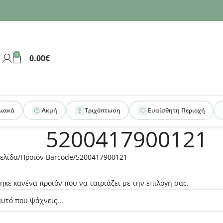
0
0.00
€
λιακά
Ακμή
Τριχόπτωση
Ευαίσθητη Περιοχή
5200417900121
ελίδα
Προϊόν Barcode
5200417900121
ηκε κανένα προϊόν που να ταιριάζει με την επιλογή σας.