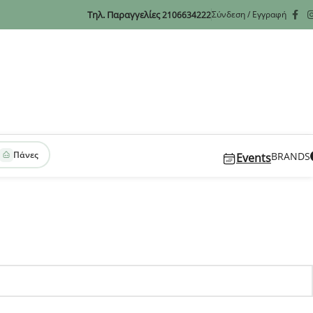
Τηλ. Παραγγελίες
Σύνδεση / Εγγραφή
2106634222
Πάνες
BRANDS
Events