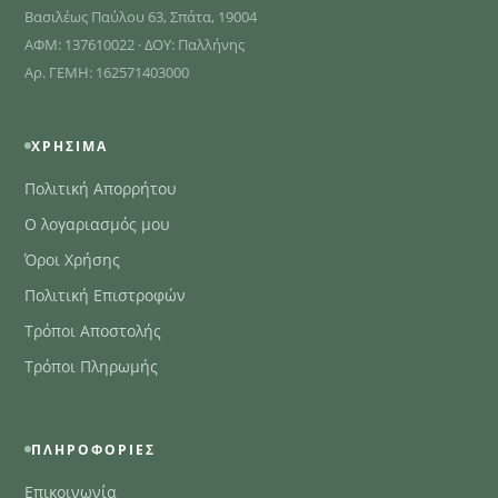
Βασιλέως Παύλου 63, Σπάτα, 19004
ΑΦΜ: 137610022 · ΔΟΥ: Παλλήνης
Αρ. ΓΕΜΗ: 162571403000
ΧΡΉΣΙΜΑ
Πολιτική Απορρήτου
Ο λογαριασμός μου
Όροι Χρήσης
Πολιτική Επιστροφών
Τρόποι Αποστολής
Τρόποι Πληρωμής
ΠΛΗΡΟΦΟΡΊΕΣ
Επικοινωνία