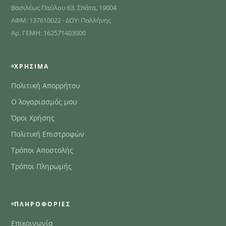
Βασιλέως Παύλου 63, Σπάτα, 19004
ΑΦΜ: 137610022 · ΔΟΥ: Παλλήνης
Αρ. ΓΕΜΗ: 162571403000
ΧΡΉΣΙΜΑ
Πολιτική Απορρήτου
Ο λογαριασμός μου
Όροι Χρήσης
Πολιτική Επιστροφών
Τρόποι Αποστολής
Τρόποι Πληρωμής
ΠΛΗΡΟΦΟΡΊΕΣ
Επικοινωνία