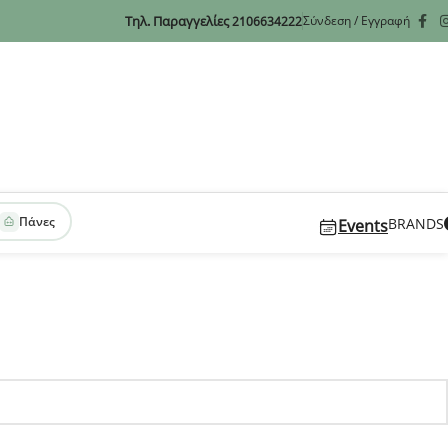
Τηλ. Παραγγελίες
Σύνδεση / Εγγραφή
2106634222
Πάνες
BRANDS
Events