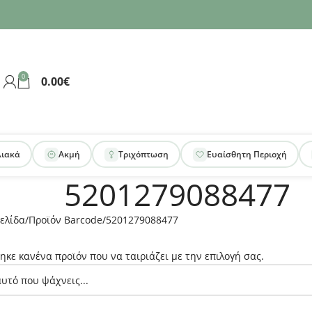
0
0.00
€
λιακά
Ακμή
Τριχόπτωση
Ευαίσθητη Περιοχή
5201279088477
ελίδα
Προϊόν Barcode
5201279088477
ηκε κανένα προϊόν που να ταιριάζει με την επιλογή σας.