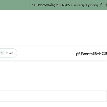
Τηλ. Παραγγελίες
Σύνδεση / Εγγραφή
2106634222
Πάνες
BRANDS
Events