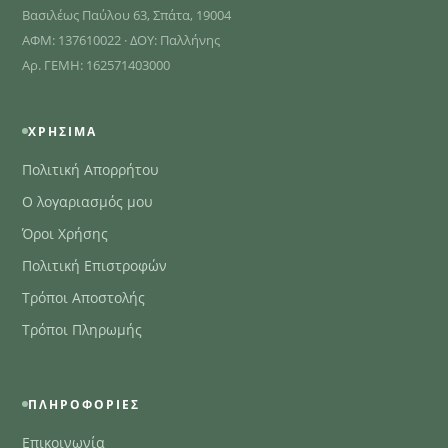
Βασιλέως Παύλου 63, Σπάτα, 19004
ΑΦΜ: 137610022 · ΔΟΥ: Παλλήνης
Αρ. ΓΕΜΗ: 162571403000
ΧΡΉΣΙΜΑ
Πολιτική Απορρήτου
Ο λογαριασμός μου
Όροι Χρήσης
Πολιτική Επιστροφών
Τρόποι Αποστολής
Τρόποι Πληρωμής
ΠΛΗΡΟΦΟΡΊΕΣ
Επικοινωνία