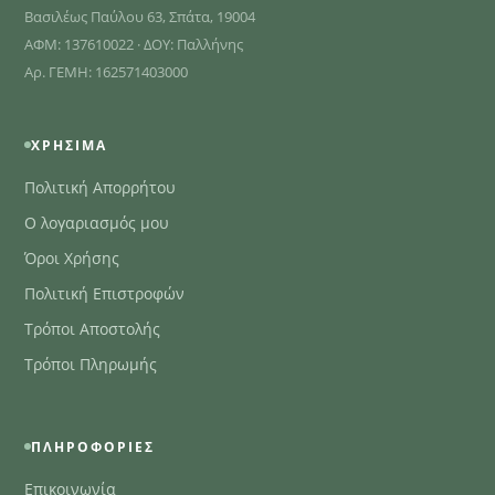
Βασιλέως Παύλου 63, Σπάτα, 19004
ΑΦΜ: 137610022 · ΔΟΥ: Παλλήνης
Αρ. ΓΕΜΗ: 162571403000
ΧΡΉΣΙΜΑ
Πολιτική Απορρήτου
Ο λογαριασμός μου
Όροι Χρήσης
Πολιτική Επιστροφών
Τρόποι Αποστολής
Τρόποι Πληρωμής
ΠΛΗΡΟΦΟΡΊΕΣ
Επικοινωνία