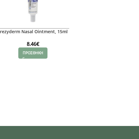
Frezyderm Nasal Ointment, 15ml
8.46
€
ΠΡΟΣΘΗΚΗ