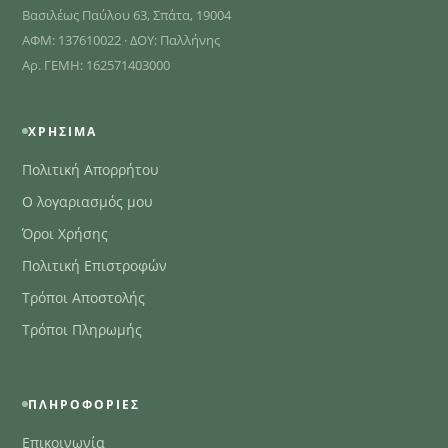
Βασιλέως Παύλου 63, Σπάτα, 19004
ΑΦΜ: 137610022 · ΔΟΥ: Παλλήνης
Αρ. ΓΕΜΗ: 162571403000
ΧΡΉΣΙΜΑ
Πολιτική Απορρήτου
Ο λογαριασμός μου
Όροι Χρήσης
Πολιτική Επιστροφών
Τρόποι Αποστολής
Τρόποι Πληρωμής
ΠΛΗΡΟΦΟΡΊΕΣ
Επικοινωνία