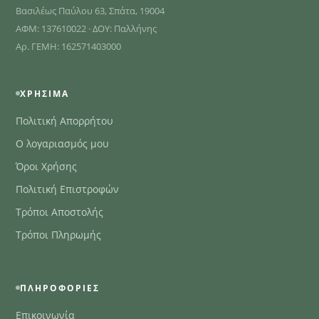
Βασιλέως Παύλου 63, Σπάτα, 19004
ΑΦΜ: 137610022 · ΔΟΥ: Παλλήνης
Αρ. ΓΕΜΗ: 162571403000
ΧΡΉΣΙΜΑ
Πολιτική Απορρήτου
Ο λογαριασμός μου
Όροι Χρήσης
Πολιτική Επιστροφών
Τρόποι Αποστολής
Τρόποι Πληρωμής
ΠΛΗΡΟΦΟΡΊΕΣ
Επικοινωνία