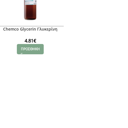
Chemco Glycerin Γλυκερίνη
Φυτική, 1Kg
4.81
€
ΠΡΟΣΘΗΚΗ