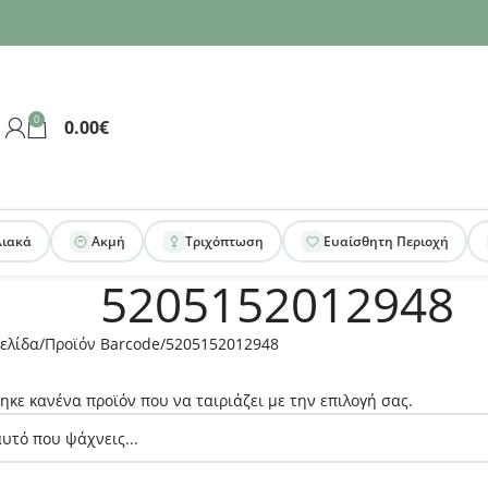
0
0.00
€
λιακά
Ακμή
Τριχόπτωση
Ευαίσθητη Περιοχή
5205152012948
ελίδα
Προϊόν Barcode
5205152012948
ηκε κανένα προϊόν που να ταιριάζει με την επιλογή σας.