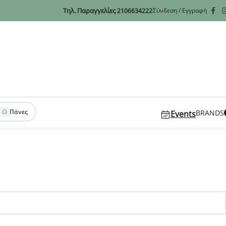
Τηλ. Παραγγελίες
Σύνδεση / Εγγραφή
2106634222
Πάνες
BRANDS
Events