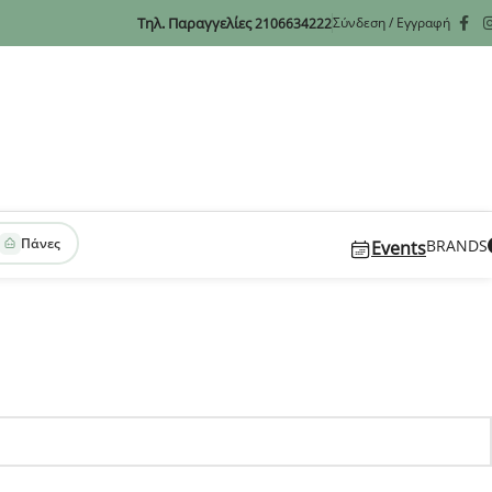
Τηλ. Παραγγελίες
Σύνδεση / Εγγραφή
2106634222
Πάνες
BRANDS
Events