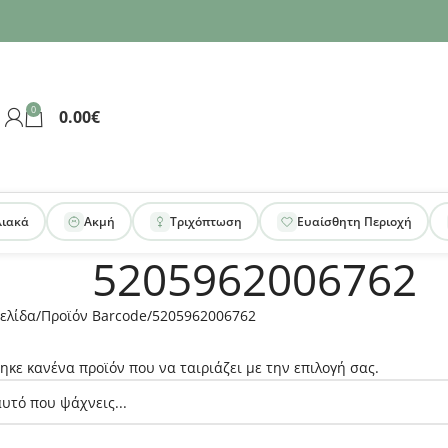
0
0.00
€
λιακά
Ακμή
Τριχόπτωση
Ευαίσθητη Περιοχή
5205962006762
ελίδα
Προϊόν Barcode
5205962006762
ηκε κανένα προϊόν που να ταιριάζει με την επιλογή σας.