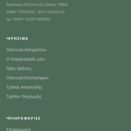
Βασιλέως Παύλου 63, Σπάτα, 19004
ΑΦΜ: 137610022 · ΔΟΥ: Παλλήνης
Αρ. ΓΕΜΗ: 162571403000
ΧΡΉΣΙΜΑ
Πολιτική Απορρήτου
Ο λογαριασμός μου
Όροι Χρήσης
Πολιτική Επιστροφών
Τρόποι Αποστολής
Τρόποι Πληρωμής
ΠΛΗΡΟΦΟΡΊΕΣ
Επικοινωνία