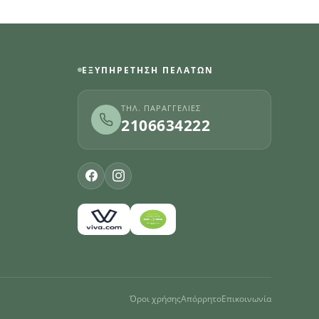
ΕΞΥΠΗΡΈΤΗΣΗ ΠΕΛΑΤΏΝ
ΤΗΛ. ΠΑΡΑΓΓΕΛΊΕΣ
2106634222
Όροι χρήσης
Απόρρητο
Επικοινωνία