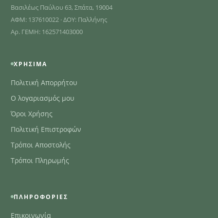
Βασιλέως Παύλου 63, Σπάτα, 19004
ΑΦΜ: 137610022 · ΔΟΥ: Παλλήνης
Αρ. ΓΕΜΗ: 162571403000
ΧΡΉΣΙΜΑ
Πολιτική Απορρήτου
Ο λογαριασμός μου
Όροι Χρήσης
Πολιτική Επιστροφών
Τρόποι Αποστολής
Τρόποι Πληρωμής
ΠΛΗΡΟΦΟΡΊΕΣ
Επικοινωνία