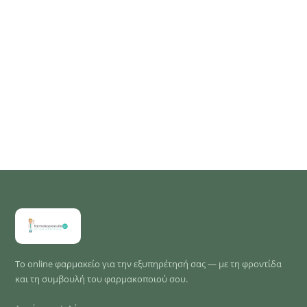
Το online φαρμακείο για την εξυπηρέτησή σας — με τη φροντίδα
και τη συμβουλή του φαρμακοποιού σου.