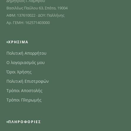
Δημήτριος Ι. Λάμπρου
Βασιλέως Παύλου 63, Σπάτα, 19004
ΑΦΜ: 137610022 · ΔΟΥ: Παλλήνης
Αρ. ΓΕΜΗ: 162571403000
ΧΡΉΣΙΜΑ
Πολιτική Απορρήτου
Ο λογαριασμός μου
Όροι Χρήσης
Πολιτική Επιστροφών
Τρόποι Αποστολής
Τρόποι Πληρωμής
ΠΛΗΡΟΦΟΡΊΕΣ