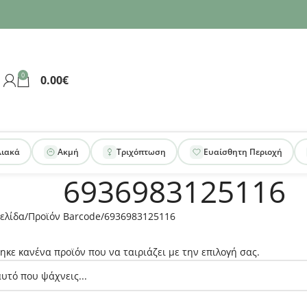
0
0.00
€
λιακά
Ακμή
Τριχόπτωση
Ευαίσθητη Περιοχή
6936983125116
ελίδα
Προϊόν Barcode
6936983125116
ηκε κανένα προϊόν που να ταιριάζει με την επιλογή σας.