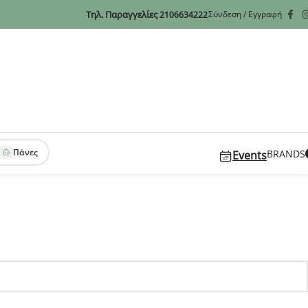
Τηλ. Παραγγελίες
Σύνδεση / Εγγραφή
2106634222
Πάνες
BRANDS
Events