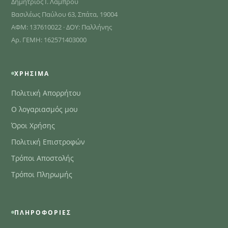
Δημήτριος Ι. Λάμπρου
Βασιλέως Παύλου 63, Σπάτα, 19004
ΑΦΜ: 137610022 · ΔΟΥ: Παλλήνης
Αρ. ΓΕΜΗ: 162571403000
ΧΡΉΣΙΜΑ
Πολιτική Απορρήτου
Ο λογαριασμός μου
Όροι Χρήσης
Πολιτική Επιστροφών
Τρόποι Αποστολής
Τρόποι Πληρωμής
ΠΛΗΡΟΦΟΡΊΕΣ