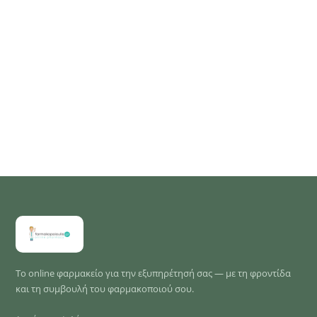
Το online φαρμακείο για την εξυπηρέτησή σας — με τη φροντίδα
και τη συμβουλή του φαρμακοποιού σου.