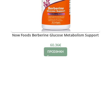
Now Foods Berberine Glucose Metabolism Support
400mg ,90 Softgels
60.36
€
ΠΡΟΣΘΗΚΗ