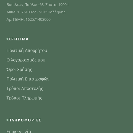
Βασιλέως Παύλου 63, Σπάτα, 19004
ΑΦΜ: 137610022 · ΔΟΥ: Παλλήνης
Αρ. ΓΕΜΗ: 162571403000
ΧΡΉΣΙΜΑ
Πολιτική Απορρήτου
Ο λογαριασμός μου
Όροι Χρήσης
Πολιτική Επιστροφών
Τρόποι Αποστολής
Τρόποι Πληρωμής
ΠΛΗΡΟΦΟΡΊΕΣ
Επικοινωνία