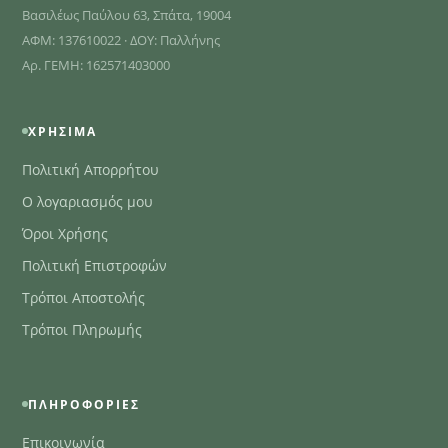
Βασιλέως Παύλου 63, Σπάτα, 19004
ΑΦΜ: 137610022 · ΔΟΥ: Παλλήνης
Αρ. ΓΕΜΗ: 162571403000
ΧΡΉΣΙΜΑ
Πολιτική Απορρήτου
Ο λογαριασμός μου
Όροι Χρήσης
Πολιτική Επιστροφών
Τρόποι Αποστολής
Τρόποι Πληρωμής
ΠΛΗΡΟΦΟΡΊΕΣ
Επικοινωνία