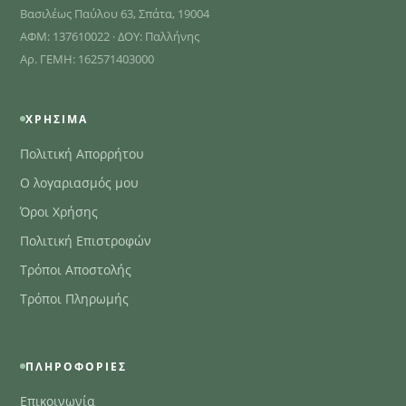
Βασιλέως Παύλου 63, Σπάτα, 19004
ΑΦΜ: 137610022 · ΔΟΥ: Παλλήνης
Αρ. ΓΕΜΗ: 162571403000
ΧΡΉΣΙΜΑ
Πολιτική Απορρήτου
Ο λογαριασμός μου
Όροι Χρήσης
Πολιτική Επιστροφών
Τρόποι Αποστολής
Τρόποι Πληρωμής
ΠΛΗΡΟΦΟΡΊΕΣ
Επικοινωνία