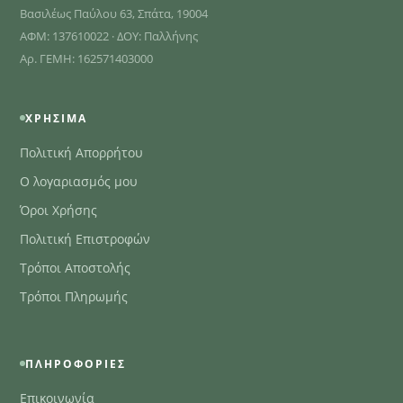
Βασιλέως Παύλου 63, Σπάτα, 19004
ΑΦΜ: 137610022 · ΔΟΥ: Παλλήνης
Αρ. ΓΕΜΗ: 162571403000
ΧΡΉΣΙΜΑ
Πολιτική Απορρήτου
Ο λογαριασμός μου
Όροι Χρήσης
Πολιτική Επιστροφών
Τρόποι Αποστολής
Τρόποι Πληρωμής
ΠΛΗΡΟΦΟΡΊΕΣ
Επικοινωνία