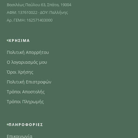
Βασιλέως Παύλου 63, Σπάτα, 19004
ΑΦΜ: 137610022 · ΔΟΥ: Παλλήνης
Αρ. ΓΕΜΗ: 162571403000
ΧΡΉΣΙΜΑ
Πολιτική Απορρήτου
Ο λογαριασμός μου
Όροι Χρήσης
Πολιτική Επιστροφών
Τρόποι Αποστολής
Τρόποι Πληρωμής
ΠΛΗΡΟΦΟΡΊΕΣ
Επικοινωνία