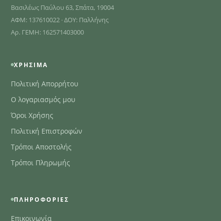
Βασιλέως Παύλου 63, Σπάτα, 19004
ΑΦΜ: 137610022 · ΔΟΥ: Παλλήνης
Αρ. ΓΕΜΗ: 162571403000
ΧΡΉΣΙΜΑ
Πολιτική Απορρήτου
Ο λογαριασμός μου
Όροι Χρήσης
Πολιτική Επιστροφών
Τρόποι Αποστολής
Τρόποι Πληρωμής
ΠΛΗΡΟΦΟΡΊΕΣ
Επικοινωνία