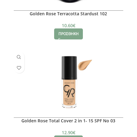
Golden Rose Terracotta Stardust 102
10.60
€
ΠΡΟΣΘΗΚΗ
Golden Rose Total Cover 2 in 1- 15 SPF No 03
12.90
€