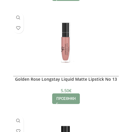
Golden Rose Longstay Liquid Matte Lipstick No 13
5.50
€
ΠΡΟΣΘΗΚΗ