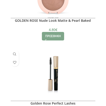
GOLDEN ROSE Nude Look Matte & Pearl Baked
Eyeshadow Matte Caramel Rose
4.80
€
ΠΡΟΣΘΗΚΗ
Golden Rose Perfect Lashes