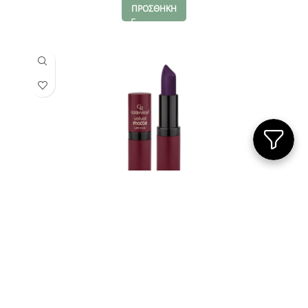
ΠΡΟΣΘΗΚΗ
Golden Rose Velvet Matte Lipstick 28
3.05
€
ΠΡΟΣΘΗΚΗ