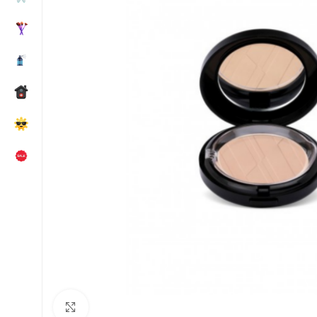
Κλικ για μεγέθυνση