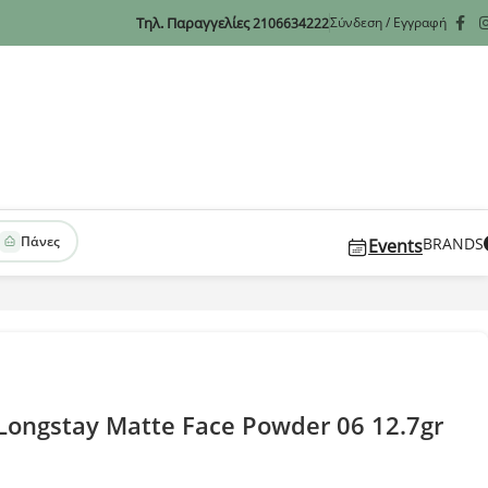
Τηλ. Παραγγελίες
Σύνδεση / Εγγραφή
2106634222
Πάνες
BRANDS
Events
Longstay Matte Face Powder 06 12.7gr