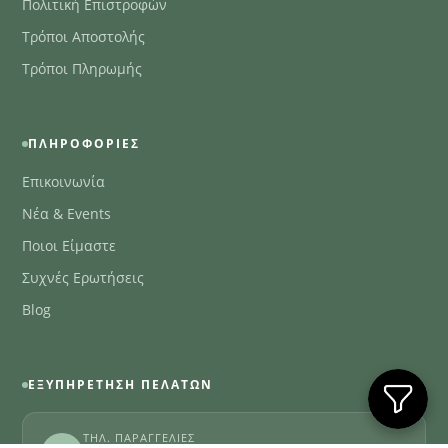
Πολιτική Επιστροφών
Τρόποι Αποστολής
Τρόποι Πληρωμής
ΠΛΗΡΟΦΟΡΊΕΣ
Επικοινωνία
Νέα & Events
Ποιοι Είμαστε
Συχνές Ερωτήσεις
Blog
ΕΞΥΠΗΡΈΤΗΣΗ ΠΕΛΑΤΏΝ
ΤΗΛ. ΠΑΡΑΓΓΕΛΊΕΣ