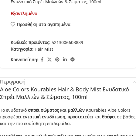
Ενυδατικό Σπρέι Μαλλιών & Σώματος, 100ml
Εξαντλημένο
Προσθήκη στα αγαπημένα
Κωδικός προϊόντος:
5213006608889
Κατηγορία:
Hair Mist
Κοινοποίηση:
Περιγραφή
Aloe Colors Kourabies Hair & Body Mist Ενυδατικό
Σπρέι Μαλλιών & Σώματος, 100ml
Το ενυδατικό
σπρέι σώματος
και
μαλλιών
Kourabies Aloe Colors
προσφέρει
εντατική
ενυδάτωση
,
προστατεύει
και
θρέφει
σε βάθος
και την πιο ευαίσθητη επιδερμίδα.