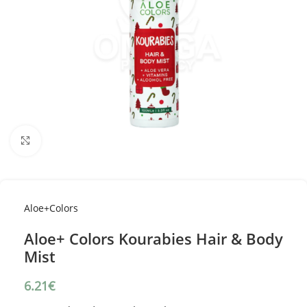
Κλικ για μεγέθυνση
Aloe+Colors
Aloe+ Colors Kourabies Hair & Body
Mist
6.21
€