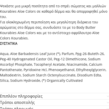
Ψεκάστε μια μικρή ποσότητα από το σπρέι σώματος και μαλλιών
Kourabies Aloe Colors σε καθαρό δέρμα και θα απορροφηθεί μόνο
του.
Για ολοκληρωμένη περιποίηση και μεγαλύτερη διάρκεια του
αρώματος στο δέρμα σας, συνδυάστε το με το Body Butter
Kourabies Aloe Colors και με το αντίστοιχο αφρόλουτρο Aloe
Colors Kourabies.
ΣΥΣΤΑΤΙΚΑ
Aqua, Aloe Barbadensis Leaf Juice (*), Parfum, Ppg-26-Buteth-26,
Peg-40 Hydrogenated Castor Oil, Peg-12 Dimethicone, Sodium
Ascorbyl Phosphate, Tocopheryl Acetate, Niacinamide, Calcium
Pantothenate, Pyridoxine Hcl, Phenoxyethanol, Ethylhexylglycerin,
Maltodextrin, Sodium Starch Octenylsuccinate, Disodium Edta,
Silica, Sodium Hydroxide, (*) Organically Cultivated
Επιπλέον πληροφορίες
Τρόποι αποστολής
Τρόποι πληρωμής