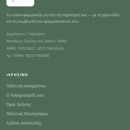
Το online φαρμακείο για την εξυπηρέτησή σας — με τη φροντίδα
και τη συμβουλή του φαρμακοποιού σου.
Δημήτριος Ι. Λάμπρου
Βασιλέως Παύλου 63, Σπάτα, 19004
ΑΦΜ: 137610022 · ΔΟΥ: Παλλήνης
Αρ. ΓΕΜΗ: 162571403000
ΧΡΉΣΙΜΑ
Πολιτική Απορρήτου
Ο λογαριασμός μου
Όροι Χρήσης
Πολιτική Επιστροφών
Τρόποι Αποστολής