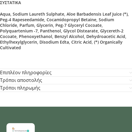
ΣΥΣΤΑΤΙΚΑ
Aqua, Sodium Laureth Sulphate, Aloe Barbadensis Leaf Juice (*),
Peg-4 Rapeseedamide, Cocamidopropyl Betaine, Sodium
Chloride, Parfum, Glycerin, Peg-7 Glyceryl Cocoate,
Polyquartenium -7, Panthenol, Glycol Distearate, Glycereth-2
Cocoate, Phenoxyethanol, Benzyl Alcohol, Dehydroacetic Acid,
Ethylhexylglycerin, Disodium Edta, Citric Acid, (*) Organically
Cultivated
Επιπλέον πληροφορίες
Τρόποι αποστολής
Τρόποι πληρωμής