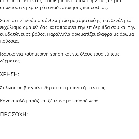
σου, μετατρέποντας το καθημερινό μπάνιο ή ντους σε μια
απολαυστική εμπειρία αναζωογόνησης και ευεξίας.
Χάρη στην πλούσια σύνθεσή του με χυμό αλόης, πανθενόλη και
εκχύλισμα αμαμελίδας, καταπραύνει την επιδερμίδα σου και την
ενυδατώνει σε βάθος. Παράλληλα αρωματίζει ελαφρά με άρωμα
πούδρας.
Ιδανικό για καθημερινή χρήση και για όλους τους τύπους
δέρματος.
ΧΡΗΣΗ:
Άπλωσε σε βρεγμένο δέρμα στο μπάνιο ή το ντους.
Κάνε απαλό μασάζ και ξέπλυνε με καθαρό νερό.
ΠΡΟΣΟΧΗ: