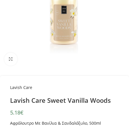
Κλικ για μεγέθυνση
Lavish Care
Lavish Care Sweet Vanilla Woods
5.18
€
Αφρόλουτρο Με Βανίλια & Σανδαλόξυλο, 500ml