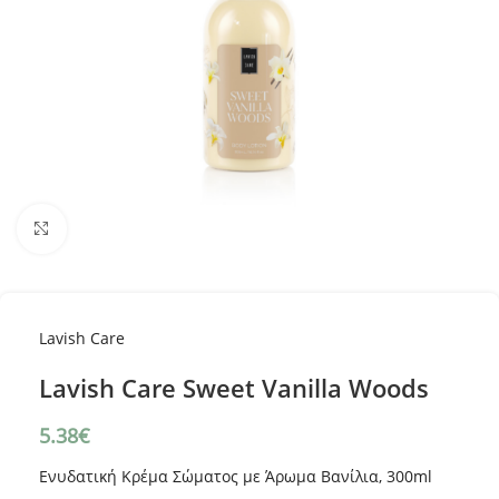
Κλικ για μεγέθυνση
Lavish Care
Lavish Care Sweet Vanilla Woods
5.38
€
Ενυδατική Κρέμα Σώματος με Άρωμα Βανίλια, 300ml