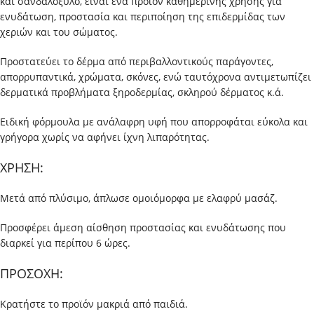
και σανδαλόξυλο, είναι ένα προϊόν καθημερινής χρήσης για
ενυδάτωση, προστασία και περιποίηση της επιδερμίδας των
χεριών και του σώματος.
Προστατεύει το δέρμα από περιβαλλοντικούς παράγοντες,
απορρυπαντικά, χρώματα, σκόνες, ενώ ταυτόχρονα αντιμετωπίζει
δερματικά προβλήματα ξηροδερμίας, σκληρού δέρματος κ.ά.
Ειδική φόρμουλα με ανάλαφρη υφή που απορροφάται εύκολα και
γρήγορα χωρίς να αφήνει ίχνη λιπαρότητας.
ΧΡΗΣΗ:
Μετά από πλύσιμο, άπλωσε ομοιόμορφα με ελαφρύ μασάζ.
Προσφέρει άμεση αίσθηση προστασίας και ενυδάτωσης που
διαρκεί για περίπου 6 ώρες.
ΠΡΟΣΟΧΗ:
Κρατήστε το προϊόν μακριά από παιδιά.