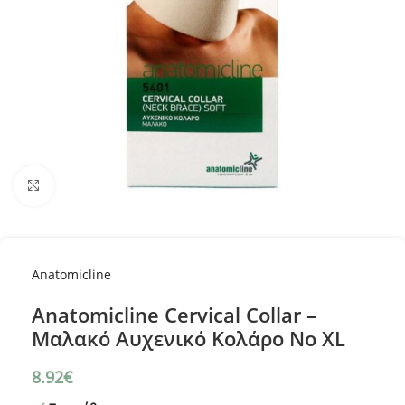
Κλικ για μεγέθυνση
Anatomicline
Anatomicline Cervical Collar –
Μαλακό Αυχενικό Κολάρο Νο XL
8.92
€