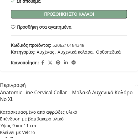
Σε απόθεμα
ΠΡΟΣΘΉΚΗ ΣΤΟ ΚΑΛΆΘΙ
Προσθήκη στα αγαπημένα
Κωδικός προϊόντος:
5206210184348
Κατηγορίες:
Αυχένας
,
Αυχενικά κολάρα
,
Ορθοπεδικά
Κοινοποίηση:
Περιγραφή
Anatomic Line Cervical Collar – Μαλακό Αυχενικό Κολάρο
Νο XL
Κατασκευασμένο από αφρώδες υλικό
Επένδυση με βαμβακερό υλικό
Ύψος 9 και 11 cm
Κλείνει με Velcro