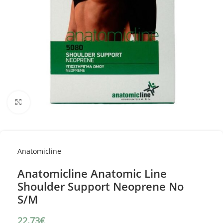
Κλικ για μεγέθυνση
Anatomicline
Anatomicline Anatomic Line
Shoulder Support Neoprene No
S/M
22.73
€