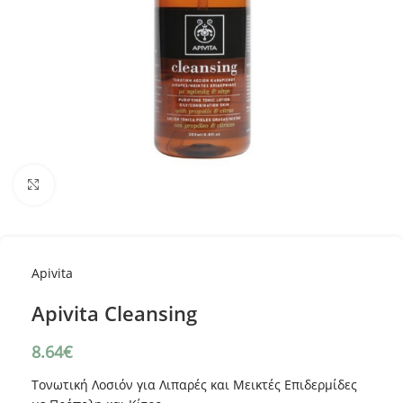
Κλικ για μεγέθυνση
Apivita
Apivita Cleansing
8.64
€
Τονωτική Λοσιόν για Λιπαρές και Μεικτές Επιδερμίδες