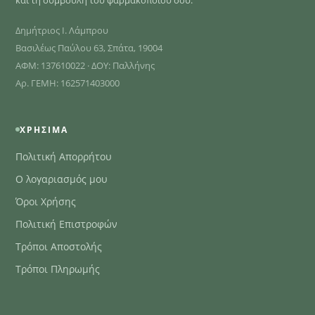
Δημήτριος Ι. Λάμπρου
Βασιλέως Παύλου 63, Σπάτα, 19004
ΑΦΜ: 137610022 · ΔΟΥ: Παλλήνης
Αρ. ΓΕΜΗ: 162571403000
ΧΡΉΣΙΜΑ
Πολιτική Απορρήτου
Ο λογαριασμός μου
Όροι Χρήσης
Πολιτική Επιστροφών
Τρόποι Αποστολής
Τρόποι Πληρωμής