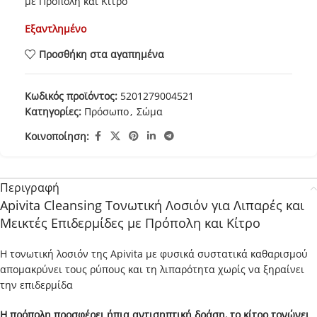
με Πρόπολη και Κίτρο
Εξαντλημένο
Προσθήκη στα αγαπημένα
Κωδικός προϊόντος:
5201279004521
Κατηγορίες:
Πρόσωπο
,
Σώμα
Κοινοποίηση:
Περιγραφή
Apivita Cleansing Τονωτική Λοσιόν για Λιπαρές και
Μεικτές Επιδερμίδες με Πρόπολη και Κίτρο
Η τονωτική λοσιόν της Apivita με φυσικά συστατικά καθαρισμού
απομακρύνει τους ρύπους και τη λιπαρότητα χωρίς να ξηραίνει
την επιδερμίδα
Η πρόπολη προσφέρει ήπια αντισηπτική δράση, το κίτρο τονώνει