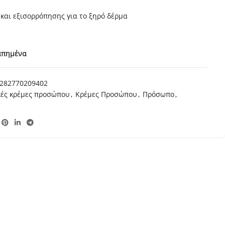
και εξισορρόπησης για το ξηρό δέρμα
απημένα
282770209402
κές κρέμες προσώπου
,
Κρέμες Προσώπου
,
Πρόσωπο
,