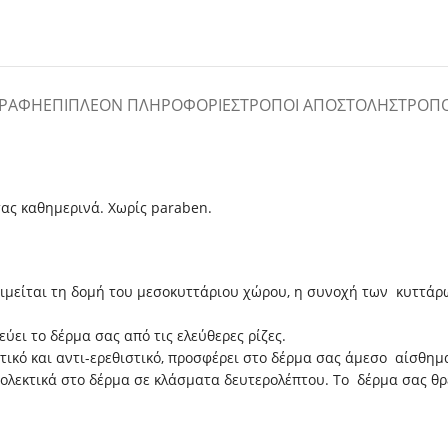
ΓΡΑΦΉ
ΕΠΙΠΛΈΟΝ ΠΛΗΡΟΦΟΡΊΕΣ
ΤΡΌΠΟΙ ΑΠΟΣΤΟΛΉΣ
ΤΡΌΠ
ας καθημερινά. Χωρίς paraben.
μιμείται τη δομή του μεσοκυττάριου χώρου, η συνοχή των κυττάρ
ει το δέρμα σας από τις ελεύθερες ρίζες.
τικό και αντι-ερεθιστικό, προσφέρει στο δέρμα σας άμεσο αίσθημ
ιολεκτικά στο δέρμα σε κλάσματα δευτερολέπτου. Το δέρμα σας θρ