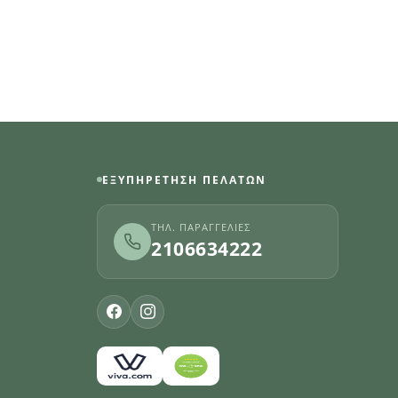
ΕΞΥΠΗΡΈΤΗΣΗ ΠΕΛΑΤΏΝ
ΤΗΛ. ΠΑΡΑΓΓΕΛΊΕΣ
2106634222