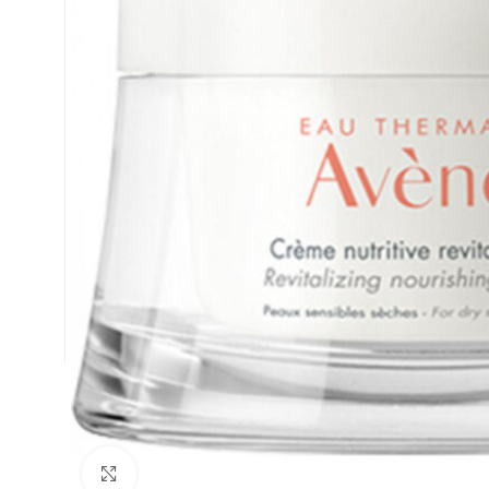
Κλικ για μεγέθυνση