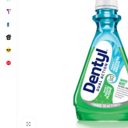
Κλικ για μεγέθυνση