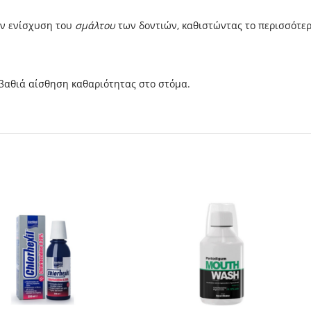
ην ενίσχυση του
σμάλτου
των δοντιών, καθιστώντας το περισσότερ
βαθιά αίσθηση καθαριότητας στο στόμα.