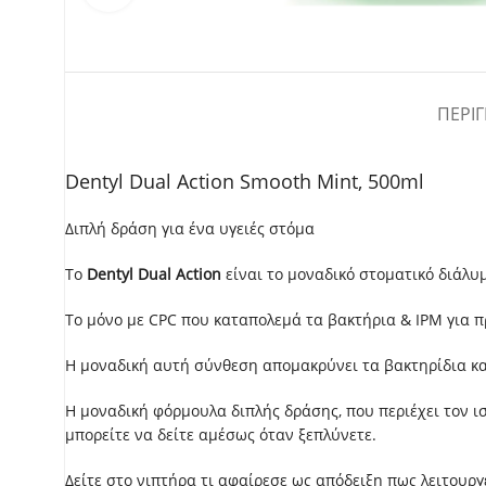
ΠΕΡΙ
Dentyl Dual Action Smooth Mint, 500ml
Διπλή δράση για ένα υγειές στόμα
Το
Dentyl
Dual
Action
είναι το μοναδικό στοματικό διάλυ
Το μόνο με
CPC
που καταπολεμά τα βακτήρια &
IPM
για π
Η μοναδική αυτή σύνθεση απομακρύνει τα βακτηρίδια κα
Η μοναδική φόρμουλα διπλής δράσης, που περιέχει τον ισ
μπορείτε να δείτε αμέσως όταν ξεπλύνετε.
Δείτε στο νιπτήρα τι αφαίρεσε ως απόδειξη πως λειτουργε