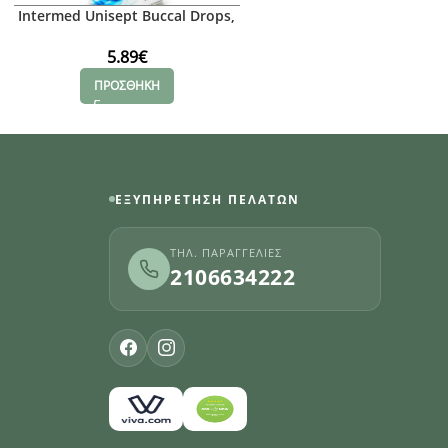
Intermed Unisept Buccal Drops,
Intermed Unisept Mout
15 ml
11.00
€
5.89
€
ΠΡΟΣΘΗΚΗ
ΠΡΟΣΘΗΚΗ
ΕΞΥΠΗΡΈΤΗΣΗ ΠΕΛΑΤΏΝ
ΤΗΛ. ΠΑΡΑΓΓΕΛΊΕΣ
2106634222