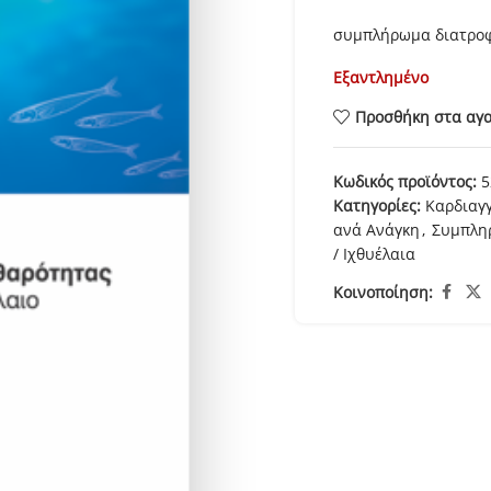
συμπλήρωμα διατροφή
Εξαντλημένο
Προσθήκη στα αγ
Κωδικός προϊόντος:
5
Κατηγορίες:
Καρδιαγγ
ανά Ανάγκη
,
Συμπλη
/ Ιχθυέλαια
Κοινοποίηση: