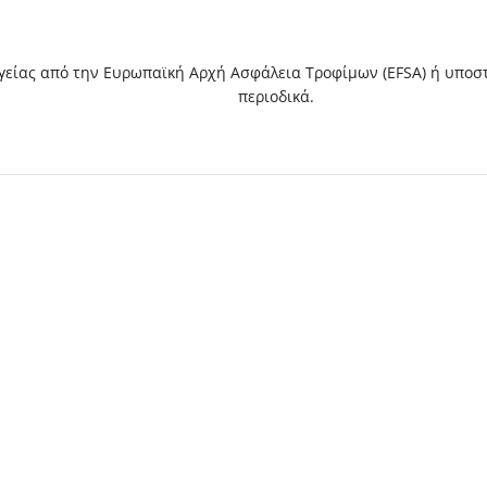
γείας από την Ευρωπαϊκή Αρχή Ασφάλεια Τροφίμων (EFSA) ή υποστ
περιοδικά.