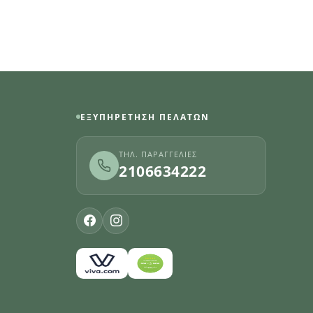
ΕΞΥΠΗΡΈΤΗΣΗ ΠΕΛΑΤΏΝ
ΤΗΛ. ΠΑΡΑΓΓΕΛΊΕΣ
2106634222