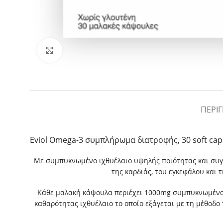
Κλικ για μεγέθυνση
ΠΕΡΙ
Eviol Omega-3 συμπλήρωμα διατροφής, 30 soft cap
Με συμπυκνωμένο ιχθυέλαιο υψηλής ποιότητας και συγ
της καρδιάς, του εγκεφάλου και 
Κάθε μαλακή κάψουλα περιέχει 1000mg συμπυκνωμένο ι
καθαρότητας ιχθυέλαιο το οποίο εξάγεται με τη μέθοδο