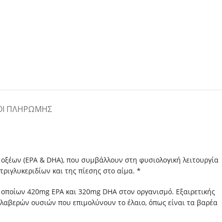
ΟΙ ΠΛΗΡΩΜΉΣ
ξέων (EPA & DHA), που συμβάλλουν στη φυσιολογική λειτουργία
ριγλυκεριδίων και της πίεσης στο αίμα. *
 οποίων 420mg EPA και 320mg DHA στον οργανισμό. Εξαιρετικής
βλαβερών ουσιών που επιμολύνουν το έλαιο, όπως είναι τα βαρέα