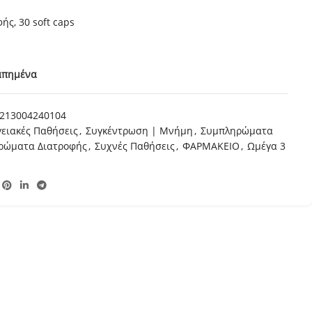
ς, 30 soft caps
απημένα
213004240104
ειακές Παθήσεις
,
Συγκέντρωση | Μνήμη
,
Συμπληρώματα
ρώματα Διατροφής
,
Συχνές Παθήσεις
,
ΦΑΡΜΑΚΕΙΟ
,
Ωμέγα 3