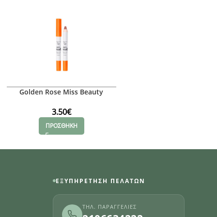
Golden Rose Miss Beauty
Golden Rose Dream Lips L
Velvety Kiss Lipstick 02
No 507
3.50
€
2.40
€
ΠΡΟΣΘΗΚΗ
ΠΡΟΣΘΗΚΗ
ΕΞΥΠΗΡΈΤΗΣΗ ΠΕΛΑΤΏΝ
ΤΗΛ. ΠΑΡΑΓΓΕΛΊΕΣ