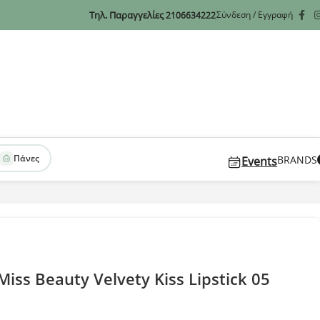
Τηλ. Παραγγελίες
Σύνδεση / Εγγραφή
2106634222
Πάνες
BRANDS
Events
iss Beauty Velvety Kiss Lipstick 05