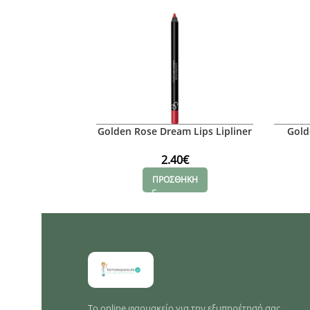
Golden Rose Dream Lips Lipliner
Gold
513
2.40
€
ΠΡΟΣΘΗΚΗ
Το online φαρμακείο για την εξυπηρέτησή σας