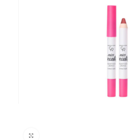
Κλικ για μεγέθυνση