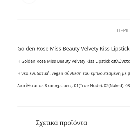
ΠΕΡΙ
Golden Rose Miss Beauty Velvety Kiss Lipstic
Η Golden Rose Miss Beauty Velvety Kiss Lipstick απλώνε
Η νέα ενυδατική, vegan σύνθεση του εμπλουτισμένη με βι
Διατίθεται σε 8 αποχρώσεις: 01(True Nude), 02(Naked), 03(P
Σχετικά προϊόντα