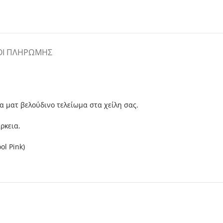
ΟΙ ΠΛΗΡΩΜΉΣ
να ματ βελούδινο τελείωμα στα χείλη σας.
ρκεια.
ol Pink)