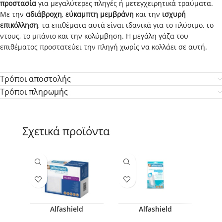
προστασία
για μεγαλύτερες πληγές ή μετεγχειρητικά τραύματα.
Με την
αδιάβροχη
,
εύκαμπτη μεμβράνη
και την
ισχυρή
επικόλληση
, τα επιθέματα αυτά είναι ιδανικά για το πλύσιμο, το
ντους, το μπάνιο και την κολύμβηση. Η μεγάλη γάζα του
επιθέματος προστατεύει την πληγή χωρίς να κολλάει σε αυτή.
Τρόποι αποστολής
Τρόποι πληρωμής
Σχετικά προϊόντα
Alfashield
Alfashield
Αποστειρωμένη Γάζα
Αποστειρωμένο
Α