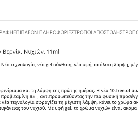
ΓΡΑΦΉ
ΕΠΙΠΛΈΟΝ ΠΛΗΡΟΦΟΡΊΕΣ
ΤΡΌΠΟΙ ΑΠΟΣΤΟΛΉΣ
ΤΡΌΠ
ey Βερνίκι Νυχιών, 11ml
 Νέα τεχνολογία, νέα gel σύνθεση, νέα υφή, απόλυτη λάμψη, μέ
 φινίρισμα και τη λάμψη της πρώτης ημέρας. Η νέα 10-free-of σ
, προβιταμίνη Β5 -, αντιπροσωπεύοντας την πιο φυσική προσέγγ
με νέα τεχνολογία σφραγίζει τη μέγιστη λάμψη, κάνει το χρώμα 
ιφάνειας του νυχιού. Με υφή gel, το χρώμα νυχιών είναι ακόμα