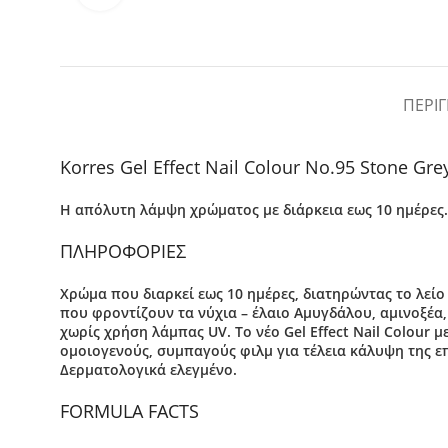
ΠΕΡΙ
Korres Gel Effect Nail Colour No.95 Stone Gr
Η απόλυτη λάμψη χρώματος με διάρκεια εως 10 ημέρες.
ΠΛΗΡΟΦΟΡΙΕΣ
Χρώμα που διαρκεί εως 10 ημέρες, διατηρώντας το λείο
που φροντίζουν τα νύχια – έλαιο Αμυγδάλου, αμινοξέα
χωρίς χρήση λάμπας UV. Το νέο Gel Effect Nail Colour 
ομοιογενούς, συμπαγούς φιλμ για τέλεια κάλυψη της επ
Δερματολογικά ελεγμένο.
FORMULA FACTS