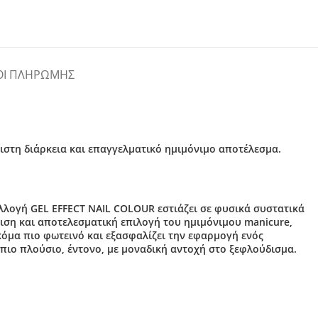
ΟΙ ΠΛΗΡΩΜΉΣ
γιστη διάρκεια και επαγγελματικό ημιμόνιμο αποτέλεσμα.
υλλογή GEL EFFECT NAIL COLOUR εστιάζει σε φυσικά συστατικά
ιση και αποτελεσματική επιλογή του ημιμόνιμου manicure,
ακόμα πιο φωτεινό και εξασφαλίζει την εφαρμογή ενός
 πιο πλούσιο, έντονο, με μοναδική αντοχή στο ξεφλούδισμα.