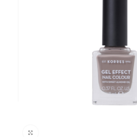
Κλικ για μεγέθυνση