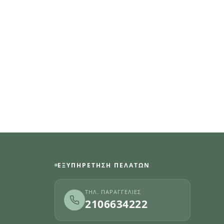
ΕΞΥΠΗΡΈΤΗΣΗ ΠΕΛΑΤΏΝ
ΤΗΛ. ΠΑΡΑΓΓΕΛΊΕΣ
2106634222