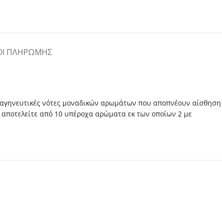
ΟΙ ΠΛΗΡΩΜΉΣ
 σαγηνευτικές νότες μοναδικών αρωμάτων που αποπνέουν αίσθηση
ά αποτελείτε από 10 υπέροχα αρώματα εκ των οποίων 2 με