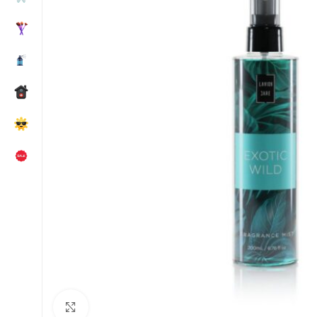
Κλικ για μεγέθυνση