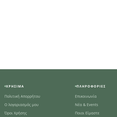
ΧΡΉΣΙΜΑ
ΠΛΗΡΟΦΟΡΊΕΣ
Πολιτική Απορρήτου
Επικοινωνία
Ο λογαριασμός μου
Νέα & Events
Όροι Χρήσης
Ποιοι Είμαστε