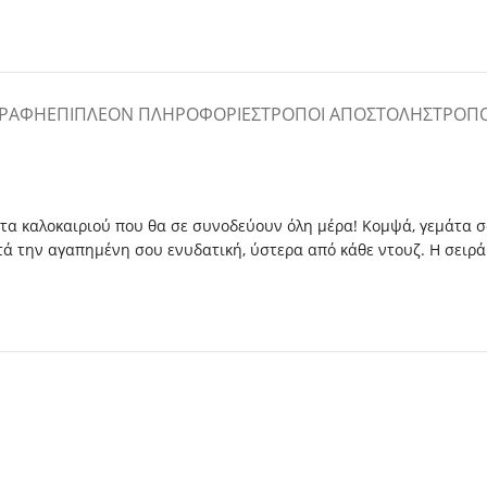
ΓΡΑΦΉ
ΕΠΙΠΛΈΟΝ ΠΛΗΡΟΦΟΡΊΕΣ
ΤΡΌΠΟΙ ΑΠΟΣΤΟΛΉΣ
ΤΡΌΠ
τα καλοκαιριού που θα σε συνοδεύουν όλη μέρα! Κομψά, γεμάτα
ετά την αγαπημένη σου ενυδατική, ύστερα από κάθε ντουζ. Η σειρ