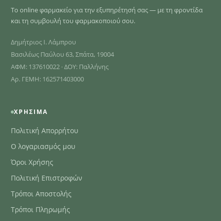
Το online φαρμακείο για την εξυπηρέτησή σας — με τη φροντίδα
και τη συμβουλή του φαρμακοποιού σου.
Δημήτριος Ι. Λάμπρου
Βασιλέως Παύλου 63, Σπάτα, 19004
ΑΦΜ: 137610022 · ΔΟΥ: Παλλήνης
Αρ. ΓΕΜΗ: 162571403000
ΧΡΉΣΙΜΑ
Πολιτική Απορρήτου
Ο λογαριασμός μου
Όροι Χρήσης
Πολιτική Επιστροφών
Τρόποι Αποστολής
Τρόποι Πληρωμής