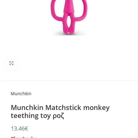
Κλικ για μεγέθυνση
Munchkin
Munchkin Matchstick monkey
teething toy ροζ
13.46
€