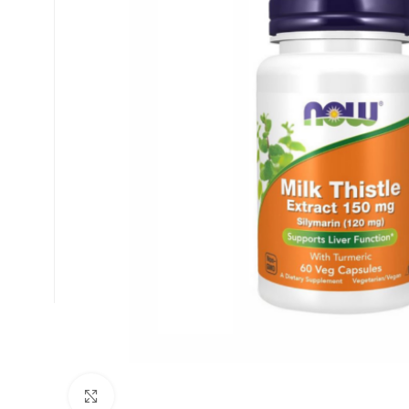
Κλικ για μεγέθυνση