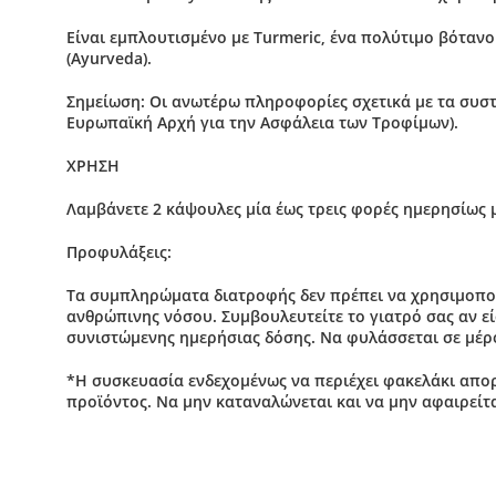
Είναι εμπλουτισμένο με Turmeric, ένα πολύτιμο βόταν
(Ayurveda).
Σημείωση:
Οι ανωτέρω πληροφορίες σχετικά με τα συστα
Ευρωπαϊκή Αρχή για την Ασφάλεια των Τροφίμων).
XΡΗΣΗ
Λαμβάνετε 2 κάψουλες μία έως τρεις φορές ημερησίως 
Προφυλάξεις
:
Τα συμπληρώματα διατροφής δεν πρέπει να χρησιμοποι
ανθρώπινης νόσου. Συμβουλευτείτε το γιατρό σας αν ε
συνιστώμενης ημερήσιας δόσης. Να φυλάσσεται σε μέρο
*Η συσκευασία ενδεχομένως να περιέχει φακελάκι απο
προϊόντος. Να μην καταναλώνεται και να μην αφαιρείτ