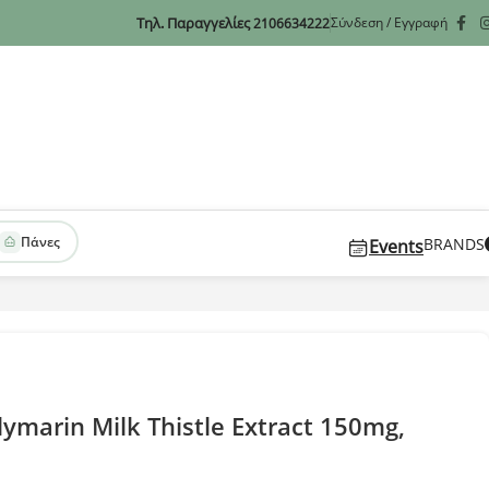
Τηλ. Παραγγελίες
Σύνδεση / Εγγραφή
2106634222
Πάνες
BRANDS
Events
ymarin Milk Thistle Extract 150mg,