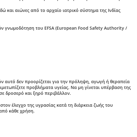
ώ και αιώνες από το αρχαίο ιατρικό σύστημα της Ινδίας
ν γνωμοδότηση του EFSA (European Food Safety Authority /
ν αυτό δεν προορίζεται για την πρόληψη, αγωγή ή θεραπεία
τιμετωπίζετε προβλήματα υγείας. Να μη γίνεται υπέρβαση της
 σε δροσερό και ξηρό περιβάλλον.
τον έλεγχο της υγρασίας κατά τη διάρκεια ζωής του
 από κάθε χρήση.