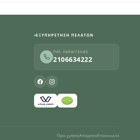
ΕΞΥΠΗΡΈΤΗΣΗ ΠΕΛΑΤΏΝ
ΤΗΛ. ΠΑΡΑΓΓΕΛΊΕΣ
2106634222
Όροι χρήσης
Απόρρητο
Επικοινωνία