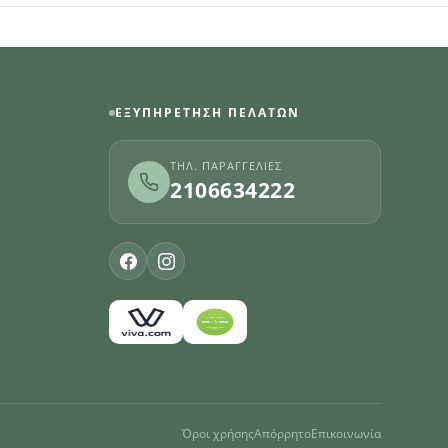
ΕΞΥΠΗΡΈΤΗΣΗ ΠΕΛΑΤΏΝ
ΤΗΛ. ΠΑΡΑΓΓΕΛΊΕΣ
2106634222
Όροι χρήσης
Απόρρητο
Επικοινωνία