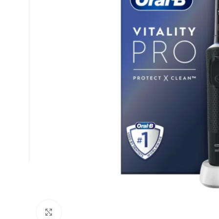
Κλικ για μεγέθυνση