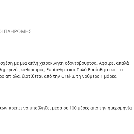
ΟΙ ΠΛΗΡΩΜΉΣ
ε σχέση με μια απλή χειροκίνητη οδοντόβουρτσα. Aφαιρεί απαλά
ημερινός καθαρισμός, Ευαίσθητο και Πολύ Ευαίσθητο και το
 απ’ όλα, διατίθεται από την Oral-B, τη νούμερο 1 μάρκα
άτων πρέπει να υποβληθεί μέσα σε 100 μέρες από την ημερομηνία