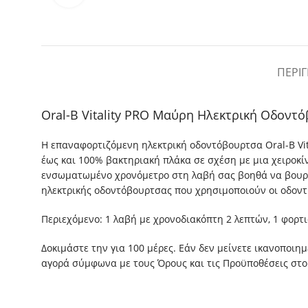
ΠΕΡΙ
Oral-B Vitality PRΟ Μαύρη Ηλεκτρική Οδοντ
Η επαναφορτιζόμενη ηλεκτρική οδοντόβουρτσα Oral-B Vit
έως και 100% βακτηριακή πλάκα σε σχέση με μια χειροκ
ενσωματωμένο χρονόμετρο στη λαβή σας βοηθά να βουρτσίζ
ηλεκτρικής οδοντόβουρτσας που χρησιμοποιούν οι οδοντ
Περιεχόμενο: 1 λαβή με χρονοδιακόπτη 2 λεπτών, 1 φορτ
Δοκιμάστε την για 100 μέρες. Εάν δεν μείνετε ικανοποι
αγορά σύμφωνα με τους Όρους και τις Προϋποθέσεις στο