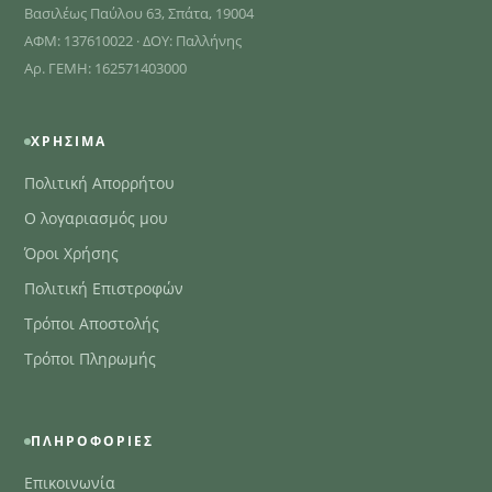
Βασιλέως Παύλου 63, Σπάτα, 19004
ΑΦΜ: 137610022 · ΔΟΥ: Παλλήνης
Αρ. ΓΕΜΗ: 162571403000
ΧΡΉΣΙΜΑ
Πολιτική Απορρήτου
Ο λογαριασμός μου
Όροι Χρήσης
Πολιτική Επιστροφών
Τρόποι Αποστολής
Τρόποι Πληρωμής
ΠΛΗΡΟΦΟΡΊΕΣ
Επικοινωνία