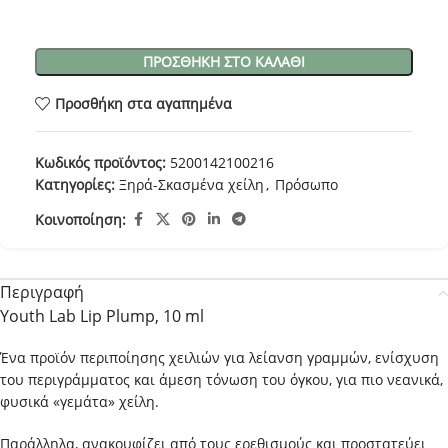
ΠΡΟΣΘΉΚΗ ΣΤΟ ΚΑΛΆΘΙ
Προσθήκη στα αγαπημένα
Κωδικός προϊόντος:
5200142100216
Κατηγορίες:
Ξηρά-Σκασμένα χείλη
,
Πρόσωπο
Κοινοποίηση:
Περιγραφή
Youth Lab Lip Plump, 10 ml
Ένα προϊόν περιποίησης χειλιών για λείανση γραμμών, ενίσχυση
του περιγράμματος και άμεση τόνωση του όγκου, για πιο νεανικά,
φυσικά «γεμάτα» χείλη.
Παράλληλα, ανακουφίζει από τους ερεθισμούς και προστατεύει