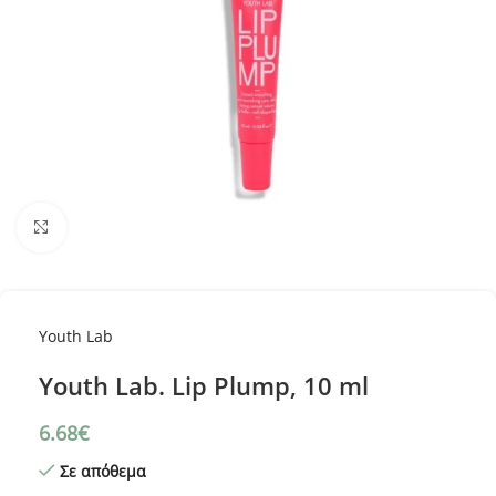
Κλικ για μεγέθυνση
Youth Lab
Youth Lab. Lip Plump, 10 ml
6.68
€
Σε απόθεμα