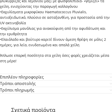
γλυκύρριζας και λεμονιού μαζί με φωσφολιπίδια- «γεμίζει» τα
χείλη, ενισχύοντας την παραγωγή κολλαγόνου
•Εκχυλίσματα μικροφύκου Ηaematococcus Pluvialis,
αντιοξειδωτικό, πλούσιο σε ασταξανθίνη, για προστασία από την
UV ακτινοβολία
•Εκχύλισμα μανόλιας για ανακούφιση από την αφυδάτωση και
την ερυθρότητα
•Ελαιόλαδο και βούτυρο καριτέ δίνουν άμεση θρέψη σε μόλις 2
ημέρες, για λεία, ενυδατωμένα και απαλά χείλη
Άπλωσε επαρκή ποσότητα στα χείλη όσες φορές χρειάζεται μέσα
στη μέρα!
Επιπλέον πληροφορίες
Τρόποι αποστολής
Τρόποι πληρωμής
Σχετικά προϊόντα