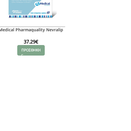
Medical Pharmaquality Nevralip
Retard 600, 30tabs
37.29
€
ΠΡΟΣΘΗΚΗ