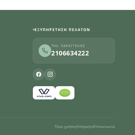
ΕΞΥΠΗΡΈΤΗΣΗ ΠΕΛΑΤΏΝ
ΤΗΛ. ΠΑΡΑΓΓΕΛΊΕΣ
2106634222
Όροι χρήσης
Απόρρητο
Επικοινωνία